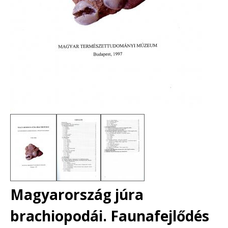
Magyarország júra
brachiopodái. Faunafejlődés